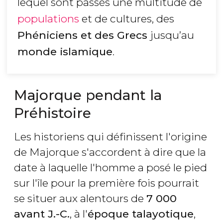
lequel sont passés une multitude de
populations
et de cultures, des
Phéniciens et des Grecs
jusqu’au
monde islamique
.
Majorque pendant la
Préhistoire
Les historiens qui définissent l'origine
de Majorque s'accordent à dire que la
date à laquelle l'homme a posé le pied
sur l'île pour la première fois pourrait
se situer aux alentours de
7 000
avant J.-C.
, à l'
époque talayotique
,