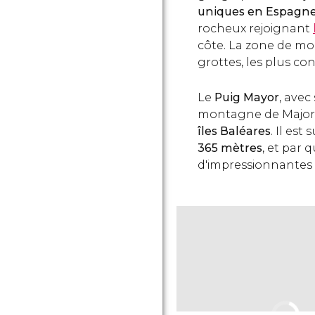
uniques en Espagn
rocheux rejoignant
côte. La zone de 
grottes, les plus co
Le
Puig Mayor
, avec
montagne de Majorq
îles Baléares
. Il est
365 mètres
, et par
d'impressionnantes