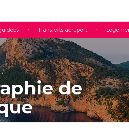
 guidées
Transferts aéroport
Logeme
aphie de
que