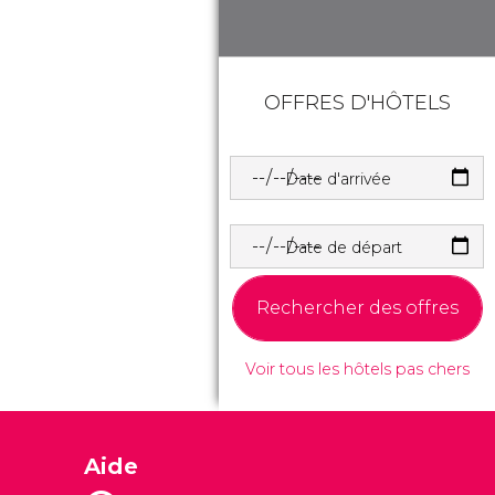
OFFRES D'HÔTELS
Date d'arrivée
Date de départ
Rechercher des offres
Voir tous les hôtels pas chers
Aide