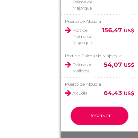
Palma de
Majorque
Puerto de Alcudia
156,47
Port de
US$
Palma de
Majorque
Port de Palma de Majorque
54,07
Palma de
US$
Mallorca
Puerto de Alcudia
64,43
Alcudia
US$
Réserver