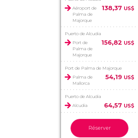
138,37
Aéroport de
US$
Palma de
Majorque
Puerto de Alcudia
156,82
Port de
US$
Palma de
Majorque
Port de Palma de Majorque
54,19
Palma de
US$
Mallorca
Puerto de Alcudia
64,57
Alcudia
US$
Réserver