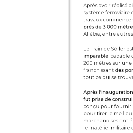
Après avoir réalisé d
système ferroviaire q
travaux commencer
près de 3 000 mètre
Alfàbia, entre autres
Le Train de Sóller e
imparable
, capable
200 mètres sur une 
franchissant
des pon
tout ce qui se trouv
Après l'inauguration
fut prise de constru
conçu pour fournir 
pour tirer le meilleu
marchandises ont été
le matériel militaire 