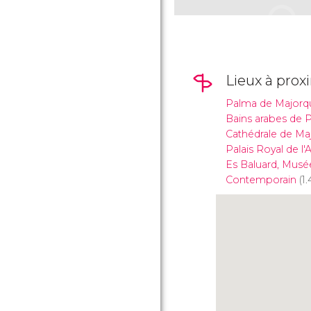
Lieux à prox
Palma de Majorq
Bains arabes de 
Cathédrale de Ma
Palais Royal de l
Es Baluard, Musé
Contemporain
(1.