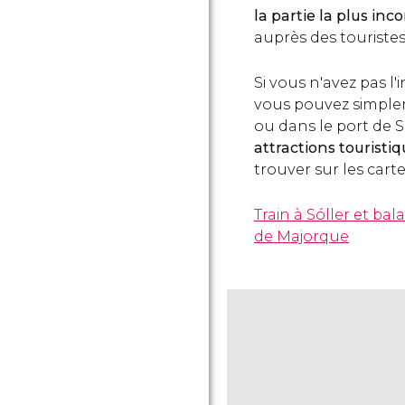
la partie la plus inc
auprès des touristes
Si vous n'avez pas l
vous pouvez simplem
ou dans le port de Sól
attractions touristi
trouver sur les cartes
Train à Sóller et b
de Majorque