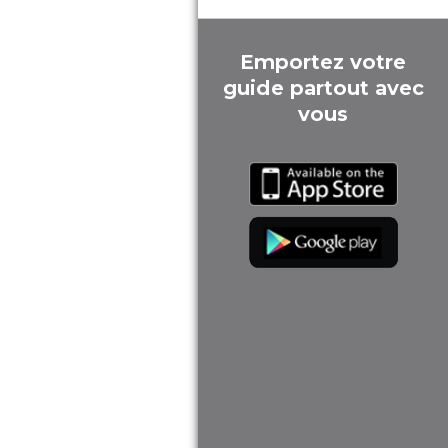
Emportez votre
guide partout avec
vous