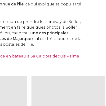
onnue de l'île
, ce qui explique sa popularité
.
'intention de prendre le tramway de Sóller,
ent en faire quelques photos (à Sóller
ler), car c'est l'
une des principales
ques de Majorque
et il est très courant de la
 postales de l'île.
alade en bateau à Sa Calobra depuis Palma