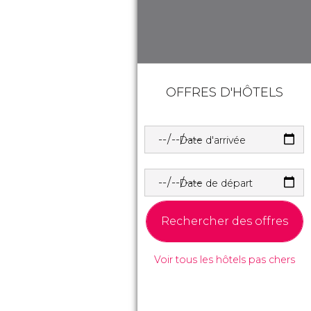
OFFRES D'HÔTELS
Date d'arrivée
Date de départ
Rechercher des offres
Voir tous les hôtels pas chers