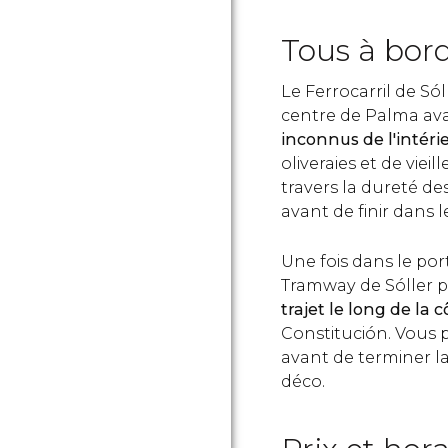
Tous à bord
Le Ferrocarril de Só
centre de Palma ava
inconnus de l'intér
oliveraies et de viei
travers la dureté d
avant de finir dans 
Une fois dans le por
Tramway de Sóller p
trajet le long de la c
Constitución. Vous 
avant de terminer la
déco.