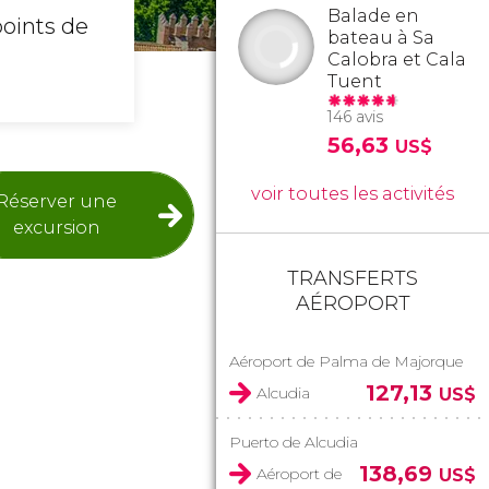
Balade en
points de
bateau à Sa
Calobra et Cala
Tuent
146 avis
56,63
US$
voir toutes les activités
Réserver une
excursion
TRANSFERTS
AÉROPORT
Aéroport de Palma de Majorque
127,13
Alcudia
US$
Puerto de Alcudia
138,69
Aéroport de
US$