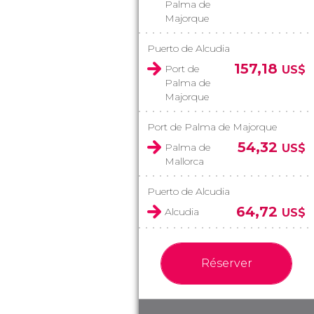
Palma de
Majorque
Puerto de Alcudia
157,18
Port de
US$
Palma de
Majorque
Port de Palma de Majorque
54,32
Palma de
US$
Mallorca
Puerto de Alcudia
64,72
Alcudia
US$
Réserver