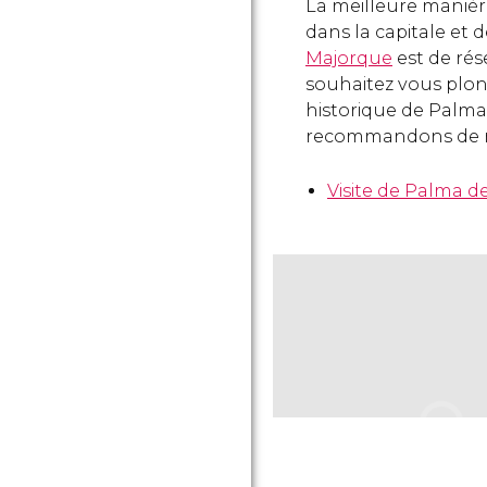
La meilleure manière
dans la capitale et d
Majorque
est de ré
souhaitez vous plon
historique de Palm
recommandons de rés
Visite de Palma 