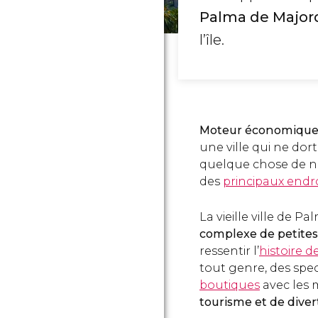
Palma de Major
l’île.
Moteur économique et
une ville qui ne dort
quelque chose de no
des
principaux endro
La vieille ville de 
complexe de petites 
ressentir l’
histoire 
tout genre, des spec
boutiques
avec les 
tourisme et de diver