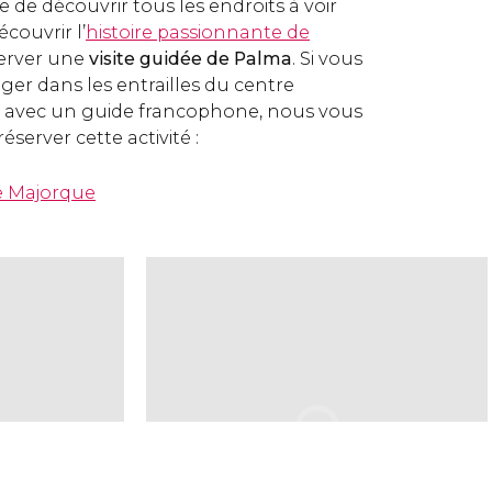
 de découvrir tous les endroits à voir
écouvrir l’
histoire passionnante de
server une
visite guidée de Palma
. Si vous
ger dans les entrailles du centre
a avec un guide francophone, nous vous
erver cette activité :
de Majorque