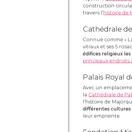
construction circula
travers l’
histoire de
Cathédrale d
Connue comme « La C
vitraux et ses 5 rosac
édifices religieux l
principaux endroits 
Palais Royal 
Avec un emplacement
la
Cathédrale de P
l’histoire de Majorq
différentes cultures 
leur empreinte.