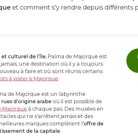
que
et comment s’y rendre depuis différents 
 culturel de l’île
, Palma de Majorque est
 jamais, une destination où il y a toujours
uveau à faire et où sont réunis certains
its à visiter à Majorque
.
Palma de Majorque est un labyrinthe
rues d’origine arabe
où il est possible de
de Majorque
à chaque pas. Des musées en
tacles qui ne s’arrêtent jamais et des
meilleures marques complètent l’
offre de
tissement de la capitale
.