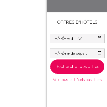
OFFRES D'HÔTELS
Date d'arrivée
Date de départ
Rechercher des offres
Voir tous les hôtels pas chers