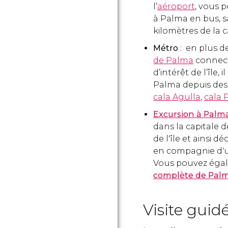
l’
aéroport
, vous 
à Palma en bus, s
kilomètres de la c
Métro
: en plus de
de Palma
connecte
d’intérêt de l’île,
Palma depuis de
cala Agulla
,
cala P
Excursion à Palm
dans la capitale 
de l'île et ainsi 
en compagnie d'
Vous pouvez éga
complète de Palm
Visite guid