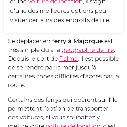
d'une
voiture de location
, il s'agit
d'une des meilleures options pour
visiter certains des endroits de l'île.
Se déplacer en
ferry à Majorque
est
très simple dû à la
géographie de l’île
.
Depuis le port de
Palma
, il est possible
de se rendre par la mer jusqu’à
certaines zones difficiles d’accès par la
route.
Certains des ferrys qui opèrent sur l’île
permettent l’option de transporter
des voitures, si vous souhaitez y
mettre votre
voiture de location
, c’est