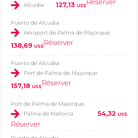
Réserver
127,13
Alcudia
US$
Puerto de Alcudia
Aéroport de Palma de Majorque
Réserver
138,69
US$
Puerto de Alcudia
Port de Palma de Majorque
Réserver
157,18
US$
Port de Palma de Majorque
54,32
Palma de Mallorca
US$
Réserver