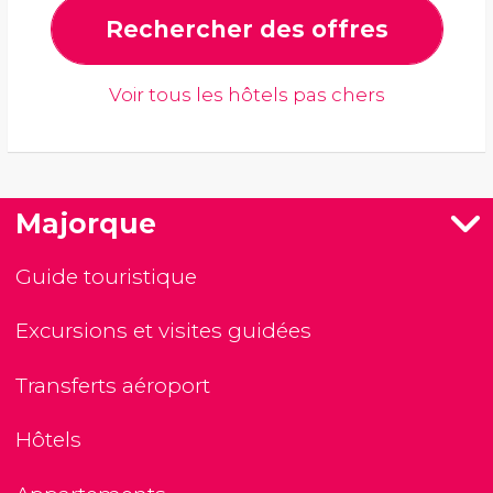
Rechercher des offres
Voir tous les hôtels pas chers
Majorque
Guide touristique
Excursions et visites guidées
Transferts aéroport
Hôtels