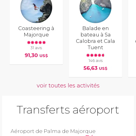
Coasteering à
Balade en
Majorque
bateau à Sa
Calobra et Cala
Tuent
31 avis
91,30
US$
146 avis
56,63
US$
voir toutes les activités
Transferts aéroport
Aéroport de Palma de Majorque