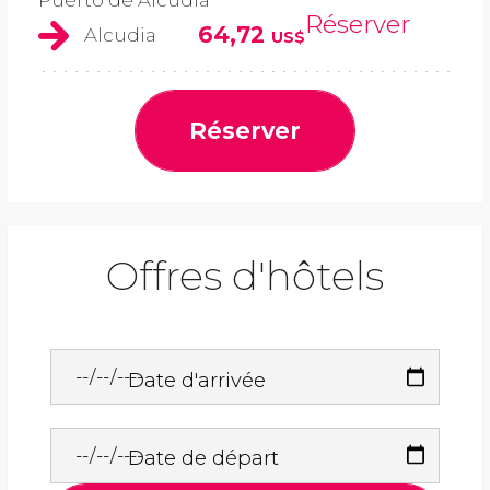
Puerto de Alcudia
Réserver
64,72
Alcudia
US$
Réserver
Offres d'hôtels
Date d'arrivée
Date de départ