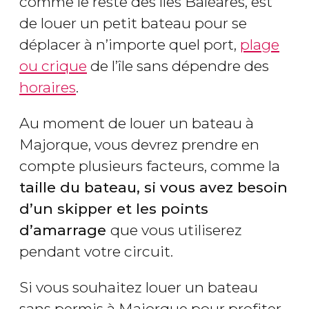
comme le reste des îles Baléares, est
de louer un petit bateau pour se
déplacer à n’importe quel port,
plage
ou crique
de l’île sans dépendre des
horaires
.
Au moment de louer un bateau à
Majorque, vous devrez prendre en
compte plusieurs facteurs, comme la
taille du bateau, si vous avez besoin
d’un skipper et les points
d’amarrage
que vous utiliserez
pendant votre circuit.
Si vous souhaitez louer un bateau
sans permis à Majorque pour profiter