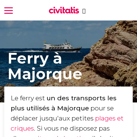
Ferry à
Majorque
Le ferry est
un des transports les
plus utilisés à Majorque
pour se
déplacer jusqu'aux petites
plages et
criques
. Si vous ne disposez pas