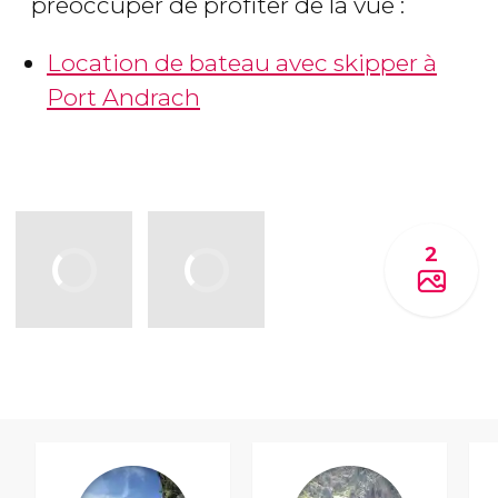
préoccuper de profiter de la vue :
Location de bateau avec skipper à
Port Andrach
2