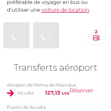
préférable de voyager en bus ou
d'utiliser une
voiture de location
.
2
Transferts aéroport
Aéroport de Palma de Majorque
Réserver
127,13
Alcudia
US$
Puerto de Alcudia