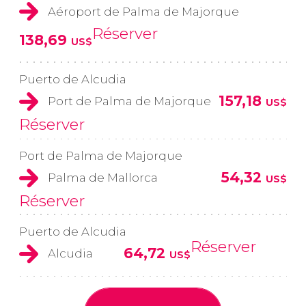
Aéroport de Palma de Majorque
Réserver
138,69
US$
Puerto de Alcudia
157,18
Port de Palma de Majorque
US$
Réserver
Port de Palma de Majorque
54,32
Palma de Mallorca
US$
Réserver
Puerto de Alcudia
Réserver
64,72
Alcudia
US$