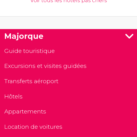
Voir tous les hôtels pas chers
Majorque
Guide touristique
Excursions et visites guidées
Transferts aéroport
Hôtels
Appartements
Location de voitures